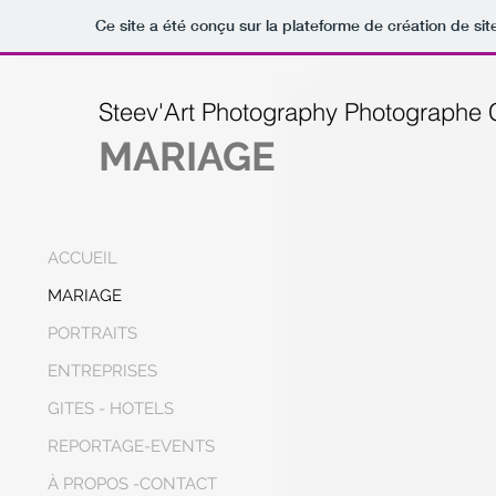
Ce site a été conçu sur la plateforme de création de sit
Steev'Art Photography Photographe
MARIAGE
ACCUEIL
MARIAGE
PORTRAITS
ENTREPRISES
GITES - HOTELS
REPORTAGE-EVENTS
À PROPOS -CONTACT